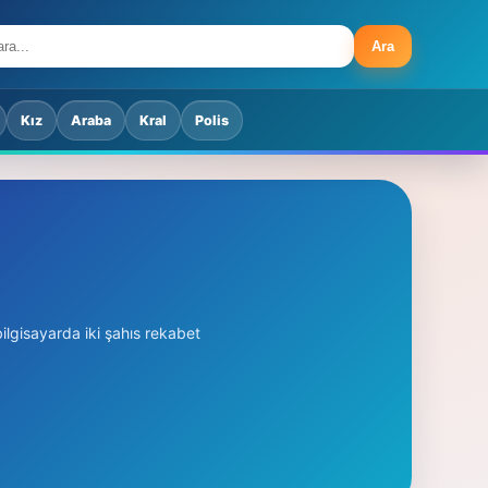
Ara
Kız
Araba
Kral
Polis
ilgisayarda iki şahıs rekabet