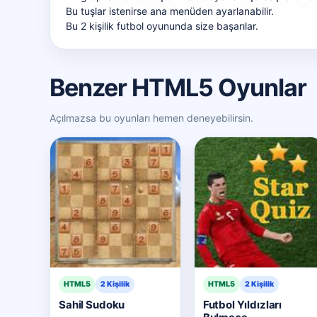
Bu tuşlar istenirse ana menüden
ayarlanabilir
.
Bu 2 kişilik futbol oyununda size başarılar.
Benzer HTML5 Oyunlar
Açılmazsa bu oyunları hemen deneyebilirsin.
HTML5
2 Kişilik
HTML5
2 Kişilik
Sahil Sudoku
Futbol Yıldızları