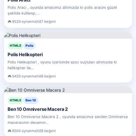
Polis Aracı , oyunda amacımız altımızda ki polis aracını güzel
şekilde kullanıp,…
9529 oynanma
%67 beğeni
HTML5
Polis
Polis Helikopteri
Polis Helikopteri , oyunu içerisinde azıcı suçluları altımızda ki
helikopter ile…
9429 oynanma
%68 beğeni
HTML5
Ben 10
Ben 10 Omniverse Macera 2
Ben 10 Omniverse Macera 2 , oyunda amacımız sevilen Omniverse
macerasının devamın…
8504 oynanma
%68 beğeni