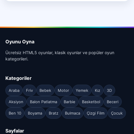
Oyunu Oyna
Ücretsiz HTML5 oyunlar, klasik oyunlar ve popüler oyun
kategorileri.
Kategoriler
Araba
Friv
Bebek
Motor
Yemek
Kız
3D
Aksiyon
Balon Patlatma
Barbie
Basketbol
Beceri
Ben 10
Boyama
Bratz
Bulmaca
Çizgi Film
Çocuk
Sayfalar