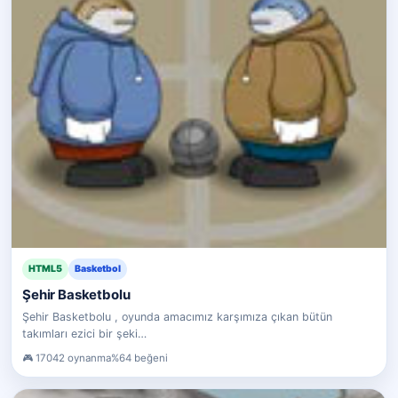
HTML5
Basketbol
Şehir Basketbolu
Şehir Basketbolu , oyunda amacımız karşımıza çıkan bütün
takımları ezici bir şeki…
17042 oynanma
%64 beğeni