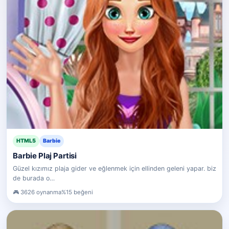
HTML5
Barbie
Barbie Plaj Partisi
Güzel kızımız plaja gider ve eğlenmek için ellinden geleni yapar. biz
de burada o…
3626 oynanma
%15 beğeni