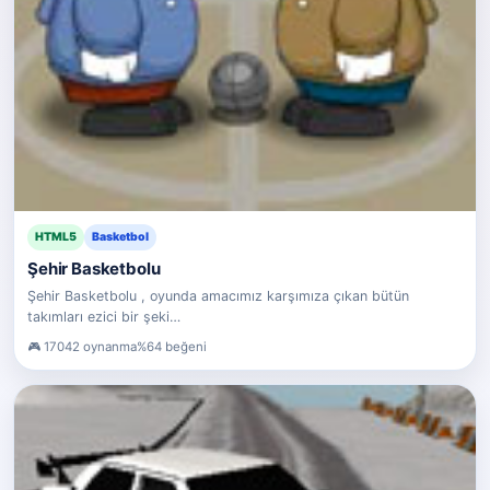
HTML5
Basketbol
Şehir Basketbolu
Şehir Basketbolu , oyunda amacımız karşımıza çıkan bütün
takımları ezici bir şeki…
17042 oynanma
%64 beğeni