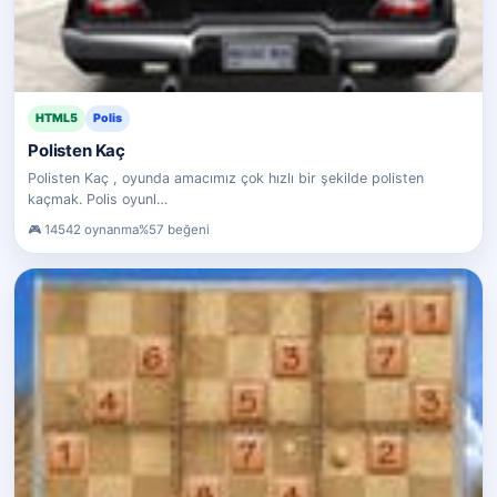
HTML5
Polis
Polisten Kaç
Polisten Kaç , oyunda amacımız çok hızlı bir şekilde polisten
kaçmak. Polis oyunl…
14542 oynanma
%57 beğeni