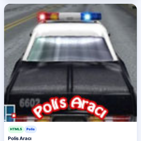
HTML5
Polis
Polis Aracı