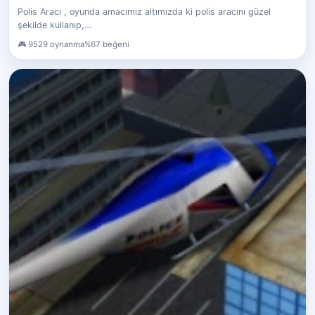
Polis Aracı , oyunda amacımız altımızda ki polis aracını güzel
şekilde kullanıp,…
9529 oynanma
%67 beğeni