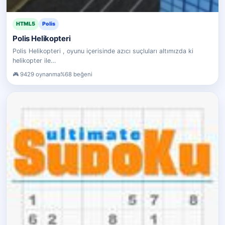
HTML5
Polis
Polis Helikopteri
Polis Helikopteri , oyunu içerisinde azıcı suçluları altımızda ki
helikopter ile…
9429 oynanma
%68 beğeni