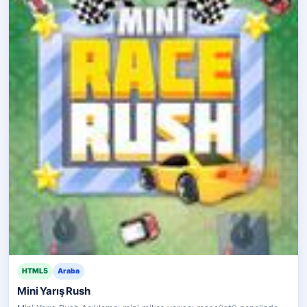
HTML5
Araba
Mini Yarış Rush