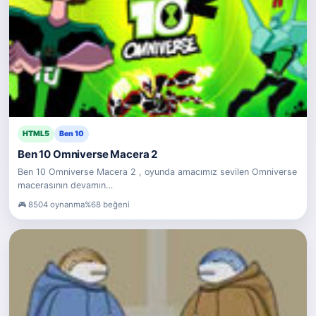
HTML5
Ben 10
Ben 10 Omniverse Macera 2
Ben 10 Omniverse Macera 2 , oyunda amacımız sevilen Omniverse
macerasının devamın…
8504 oynanma
%68 beğeni