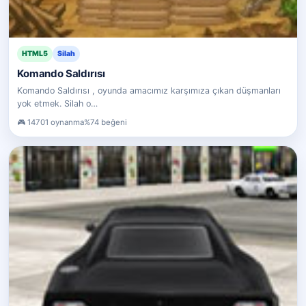
HTML5
Silah
Komando Saldırısı
Komando Saldırısı , oyunda amacımız karşımıza çıkan düşmanları
yok etmek. Silah o…
14701 oynanma
%74 beğeni