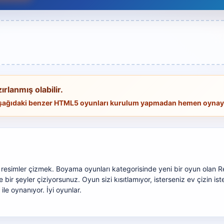
ırlanmış olabilir.
 Aşağıdaki benzer HTML5 oyunları kurulum yapmadan hemen oynaya
simler çizmek. Boyama oyunları kategorisinde yeni bir oyun olan Re
bir şeyler çiziyorsunuz. Oyun sizi kısıtlamıyor, isterseniz ev çizin is
ile oynanıyor. İyi oyunlar.