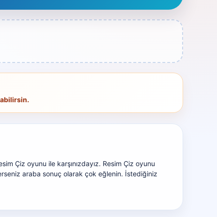
bilirsin.
sim Çiz oyunu ile karşınızdayız. Resim Çiz oyunu
terseniz araba sonuç olarak çok eğlenin. İstediğiniz