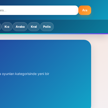
Ara
Kız
Araba
Kral
Polis
yunları kategorisinde yeni bir