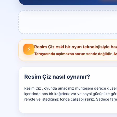
Resim Çiz eski bir oyun teknolojisiyle haz
⚡
Tarayıcında açılmazsa sorun sende değildir.
Resim Çiz nasıl oynanır?
Resim Çiz , oyunda amacımız muhteşem derece güzel re
içerisinde boş bir kağıdınız var ve hayal gücünüze göre 
renkte ve istediğiniz tonda çalışabilirsiniz. Sadece fare 