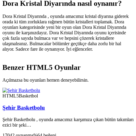
Dora Kristal Diyarında nasıl oynanır?
Dora Kristal Diyarında , oyunda amacımız kristal diyarına giderek
orada ki tüm zorluklara rağmen bütün kristalleri toplamak. Dora
oyunları kategorisinde yeni bir oyun olan Dora Kristal Diyarında
oyunu ile karşınızdayız. Dora Kristal Diyarında oyunu içerisinde
çok fazla sayıda bulmaca var ve hepsini çözerek kristallere
ulaşmalısınız. Bulmacalar bölümler geçtikçe daha zorlu bir hal
alıyor. Sadece fare ile oynanıyor. İyi eğlenceler.
Benzer HTML5 Oyunlar
Açılmazsa bu oyunları hemen deneyebilirsin.
HTML5
Basketbol
Şehir Basketbolu
Şehir Basketbolu , oyunda amacımız karşımıza çıkan bütün takımları
ezici bir şeki…
17042 oynanma
%64 beğeni