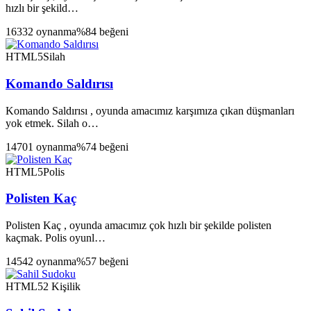
hızlı bir şekild…
16332 oynanma
%84 beğeni
HTML5
Silah
Komando Saldırısı
Komando Saldırısı , oyunda amacımız karşımıza çıkan düşmanları
yok etmek. Silah o…
14701 oynanma
%74 beğeni
HTML5
Polis
Polisten Kaç
Polisten Kaç , oyunda amacımız çok hızlı bir şekilde polisten
kaçmak. Polis oyunl…
14542 oynanma
%57 beğeni
HTML5
2 Kişilik