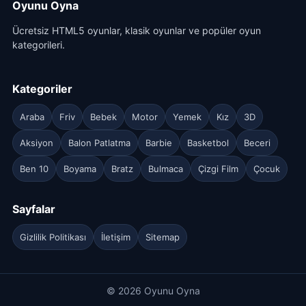
Oyunu Oyna
Ücretsiz HTML5 oyunlar, klasik oyunlar ve popüler oyun
kategorileri.
Kategoriler
Araba
Friv
Bebek
Motor
Yemek
Kız
3D
Aksiyon
Balon Patlatma
Barbie
Basketbol
Beceri
Ben 10
Boyama
Bratz
Bulmaca
Çizgi Film
Çocuk
Sayfalar
Gizlilik Politikası
İletişim
Sitemap
© 2026 Oyunu Oyna