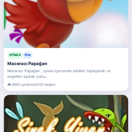
HTML5
Friv
Maceracı Papağan
Maceracı Papağan , oyunu içerisinde ödülleri toplayarak ve
engelleri aşarak yolcu…
4692 oynanma
%100 beğeni