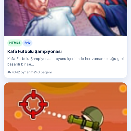
HTML5
Friv
Kafa Futbolu Şampiyonası
Kafa Futbolu Şampiyonası , oyunu içerisinde her zaman olduğu gibi
başarılı bir şe…
4042 oynanma
%0 beğeni