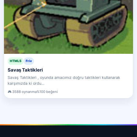
HTML5
Friv
Savaş Taktikleri
Savaş Taktikleri , oyunda amacımız doğru taktikleri kullanarak
karşımızda ki ordu…
3588 oynanma
%100 beğeni