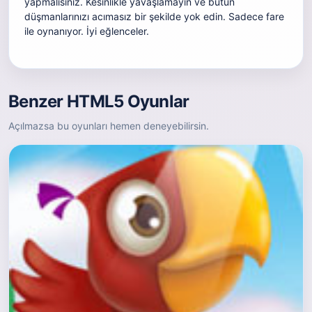
yapmalısınız. Kesinlikle yavaşlamayın ve bütün
düşmanlarınızı acımasız bir şekilde yok edin. Sadece fare
ile oynanıyor. İyi eğlenceler.
Benzer HTML5 Oyunlar
Açılmazsa bu oyunları hemen deneyebilirsin.