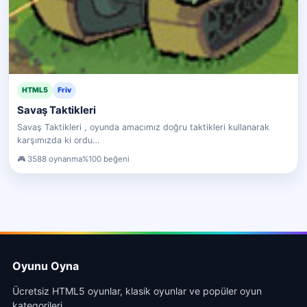
HTML5
Friv
Savaş Taktikleri
Savaş Taktikleri , oyunda amacımız doğru taktikleri kullanarak
karşımızda ki ordu…
3588 oynanma
%100 beğeni
Oyunu Oyna
Ücretsiz HTML5 oyunlar, klasik oyunlar ve popüler oyun
kategorileri.