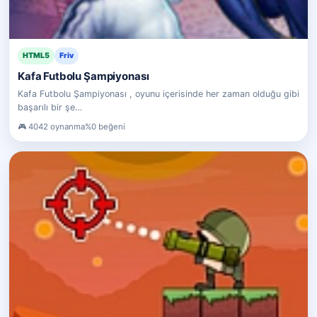
HTML5
Friv
Kafa Futbolu Şampiyonası
Kafa Futbolu Şampiyonası , oyunu içerisinde her zaman olduğu gibi
başarılı bir şe…
4042 oynanma
%0 beğeni