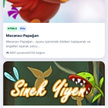
HTML5
Friv
Maceracı Papağan
Maceracı Papağan , oyunu içerisinde ödülleri toplayarak ve
engelleri aşarak yolcu…
4691 oynanma
%100 beğeni