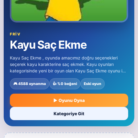
FRIV
Kayu Saç Ekme
Kayu Saç Ekme , oyunda amacımız doğru seçenekleri
seçerek kayu karakterine saç ekmek. Kayu oyunları
kategorisinde yeni bir oyun olan Kayu Saç Ekme oyunu i…
🎮 4588 oynanma
👍 %0 beğeni
Eski oyun
▶ Oyunu Oyna
Kategoriye Git