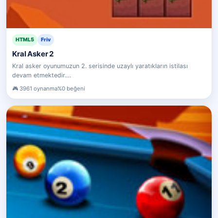
HTML5
Friv
Kral Asker 2
Kral asker oyunumuzun 2. serisinde uzaylı yaratıkların istilası
devam etmektedir.…
3961 oynanma
%0 beğeni