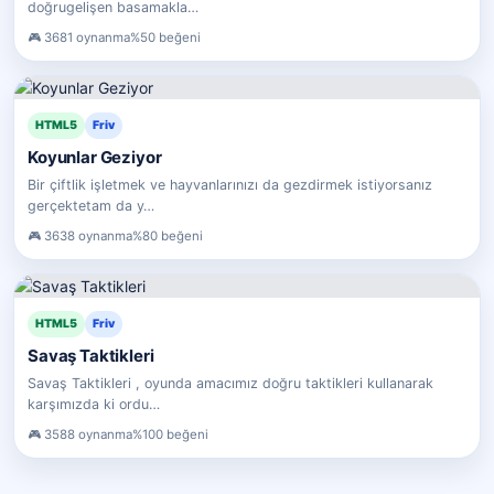
doğrugelişen basamakla…
3681 oynanma
%50 beğeni
HTML5
Friv
Koyunlar Geziyor
Bir çiftlik işletmek ve hayvanlarınızı da gezdirmek istiyorsanız
gerçektetam da y…
3638 oynanma
%80 beğeni
HTML5
Friv
Savaş Taktikleri
Savaş Taktikleri , oyunda amacımız doğru taktikleri kullanarak
karşımızda ki ordu…
3588 oynanma
%100 beğeni