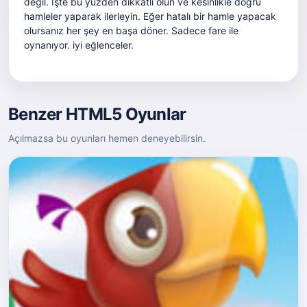
değil. İşte bu yüzden dikkatli olun ve kesinlikle doğru
hamleler yaparak ilerleyin. Eğer hatalı bir hamle yapacak
olursanız her şey en başa döner. Sadece fare ile
oynanıyor. iyi eğlenceler.
Benzer HTML5 Oyunlar
Açılmazsa bu oyunları hemen deneyebilirsin.