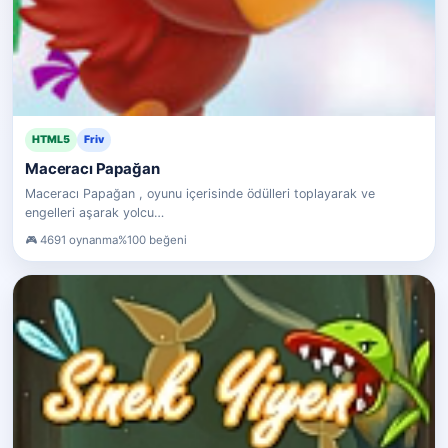
HTML5
Friv
Maceracı Papağan
Maceracı Papağan , oyunu içerisinde ödülleri toplayarak ve
engelleri aşarak yolcu…
4691 oynanma
%100 beğeni