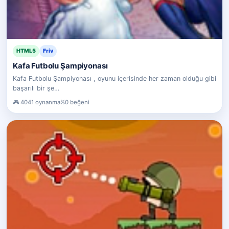
HTML5
Friv
Kafa Futbolu Şampiyonası
Kafa Futbolu Şampiyonası , oyunu içerisinde her zaman olduğu gibi
başarılı bir şe…
4041 oynanma
%0 beğeni