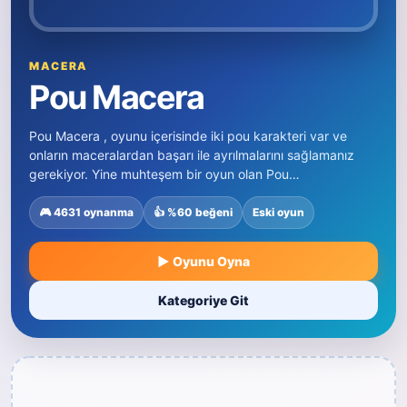
MACERA
Pou Macera
Pou Macera , oyunu içerisinde iki pou karakteri var ve
onların maceralardan başarı ile ayrılmalarını sağlamanız
gerekiyor. Yine muhteşem bir oyun olan Pou…
🎮 4631 oynanma
👍 %60 beğeni
Eski oyun
▶ Oyunu Oyna
Kategoriye Git