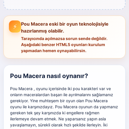
Pou Macera eski bir oyun teknolojisiyle
⚡
hazırlanmış olabilir.
Tarayıcında açılmazsa sorun sende değildir.
Aşağıdaki benzer HTML5 oyunları kurulum
yapmadan hemen oynayabilirsin.
Pou Macera nasıl oynanır?
Pou Macera , oyunu içerisinde iki pou karakteri var ve
onların maceralardan başarı ile ayrılmalarını sağlamanız
gerekiyor. Yine muhteşem bir oyun olan Pou Macera
oyunu ile karşınızdayız. Pou Macera oyunun da yapmanız
gereken tek şey karşınızda ki engellere rağmen
ilerlemeye devam etmek. Ne yaparsanız yapın asla
yavaşlamayın, sürekli olarak hızlı şekilde ilerleyin. İki