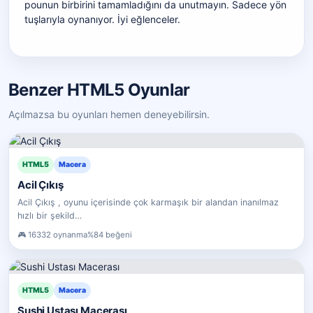
pounun birbirini tamamladığını da unutmayın. Sadece yön
tuşlarıyla oynanıyor. İyi eğlenceler.
Benzer HTML5 Oyunlar
Açılmazsa bu oyunları hemen deneyebilirsin.
HTML5
Macera
Acil Çıkış
Acil Çıkış , oyunu içerisinde çok karmaşık bir alandan inanılmaz
hızlı bir şekild…
16332 oynanma
%84 beğeni
HTML5
Macera
Sushi Ustası Macerası