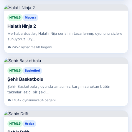
HTML5
Macera
Halatlı Ninja 2
Merhaba dostlar, Halatlı Nija serisinin tasarlanmış oyununu sizlere
sunuyoruz. Oy…
2457 oynanma
%0 beğeni
HTML5
Basketbol
Şehir Basketbolu
Şehir Basketbolu , oyunda amacımız karşımıza çıkan bütün
takımları ezici bir şeki…
17042 oynanma
%64 beğeni
HTML5
Araba