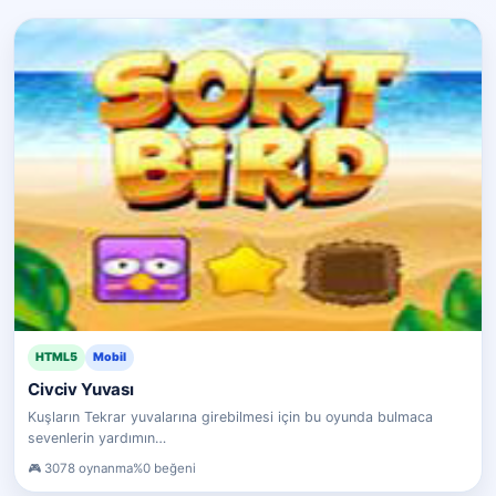
HTML5
Mobil
Civciv Yuvası
Kuşların Tekrar yuvalarına girebilmesi için bu oyunda bulmaca
sevenlerin yardımın…
3078 oynanma
%0 beğeni