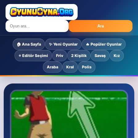
Ara
🏠 Ana Sayfa
✨ Yeni Oyunlar
🔥 Popüler Oyunlar
⭐ Editör Seçimi
Friv
2 Kişilik
Savaş
Kız
Araba
Kral
Polis