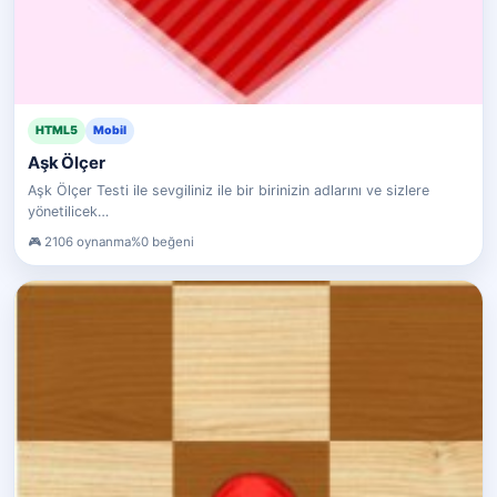
HTML5
Mobil
Aşk Ölçer
Aşk Ölçer Testi ile sevgiliniz ile bir birinizin adlarını ve sizlere
yönetilicek…
2106 oynanma
%0 beğeni