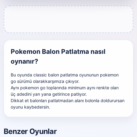
Pokemon Balon Patlatma nasıl
oynanır?
Bu oyunda
classic
balon patlatma oyununun pokemon
go
sürümü
olarak
karşımıza çıkıyor
.
Aynı pokemon go toplarında
minimum
aynı renkte olan
üç
adedini
yan yana getirince
patlıyor.
Dikkat et balonları patlatmadan alanı bolonla doldurursan
oyunu kaybedersin.
Benzer Oyunlar