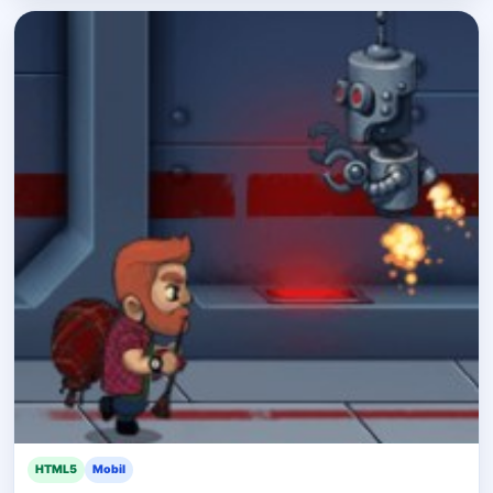
HTML5
Mobil