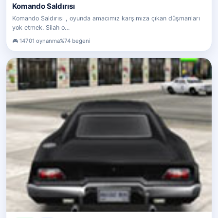
Komando Saldırısı
Komando Saldırısı , oyunda amacımız karşımıza çıkan düşmanları
yok etmek. Silah o…
14701 oynanma
%74 beğeni