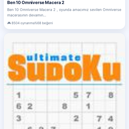
Ben 10 Omniverse Macera 2
Ben 10 Omniverse Macera 2 , oyunda amacımız sevilen Omniverse
macerasının devamın…
8504 oynanma
%68 beğeni