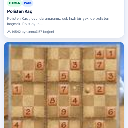
HTML5
Polis
Polisten Kaç
Polisten Kaç , oyunda amacımız çok hızlı bir şekilde polisten
kaçmak. Polis oyunl…
14542 oynanma
%57 beğeni