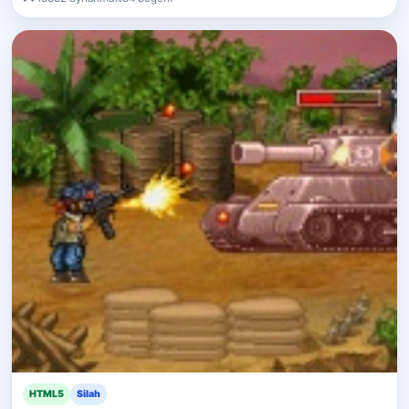
HTML5
Silah