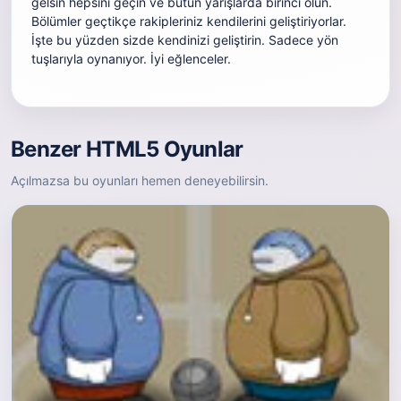
gelsin hepsini geçin ve bütün yarışlarda birinci olun.
Bölümler geçtikçe rakipleriniz kendilerini geliştiriyorlar.
İşte bu yüzden sizde kendinizi geliştirin. Sadece yön
tuşlarıyla oynanıyor. İyi eğlenceler.
Benzer HTML5 Oyunlar
Açılmazsa bu oyunları hemen deneyebilirsin.