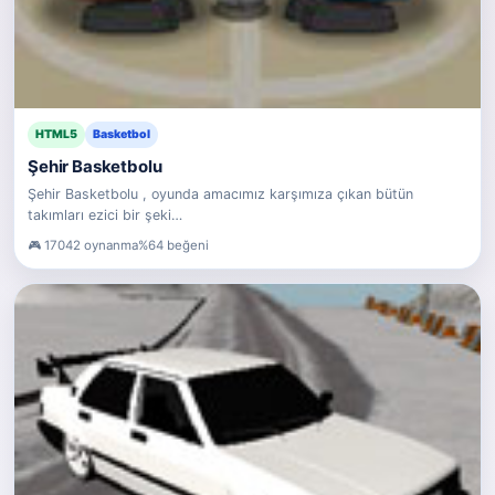
HTML5
Basketbol
Şehir Basketbolu
Şehir Basketbolu , oyunda amacımız karşımıza çıkan bütün
takımları ezici bir şeki…
17042 oynanma
%64 beğeni