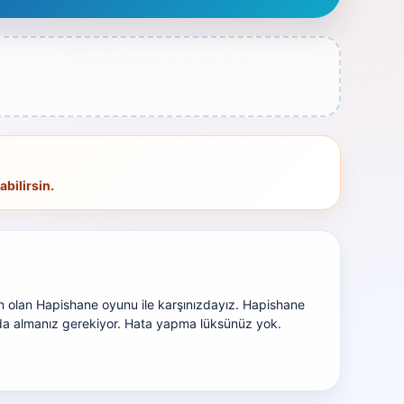
bilirsin.
n olan Hapishane oyunu ile karşınızdayız. Hapishane
rda almanız gerekiyor. Hata yapma lüksünüz yok.