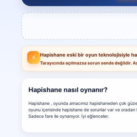
Hapishane eski bir oyun teknolojisiyle haz
⚡
Tarayıcında açılmazsa sorun sende değildir.
Hapishane nasıl oynanır?
Hapishane , oyunda amacımız hapishaneden çok güzel v
oyunu içerisinde hapishane de sorunlar var ve oradan
Sadece fare ile oynanıyor. İyi eğlenceler.