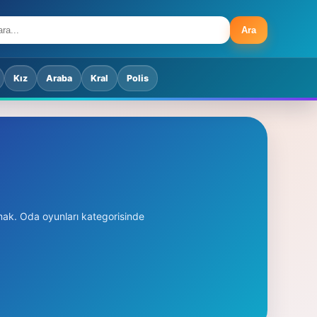
Ara
Kız
Araba
Kral
Polis
mak. Oda oyunları kategorisinde