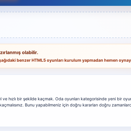
ırlanmış olabilir.
 Aşağıdaki benzer HTML5 oyunları kurulum yapmadan hemen oynaya
e hızlı bir şekilde kaçmak. Oda oyunları kategorisinde yeni bir oyu
 kaçmalısınız. Bunu yapabilmeniz için doğru kararları doğru zamanla