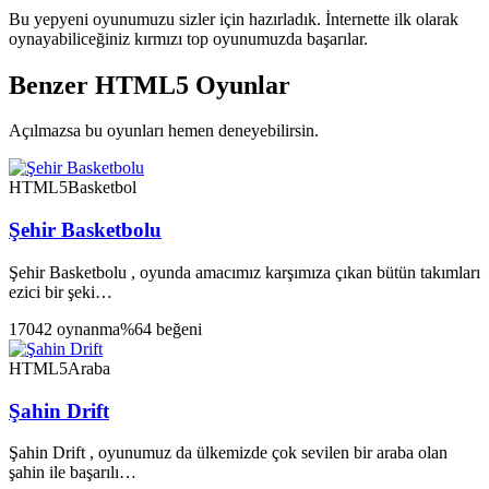
Bu yepyeni oyunumuzu sizler için hazırladık. İnternette ilk olarak
oynayabiliceğiniz kırmızı top oyunumuzda başarılar.
Benzer HTML5 Oyunlar
Açılmazsa bu oyunları hemen deneyebilirsin.
HTML5
Basketbol
Şehir Basketbolu
Şehir Basketbolu , oyunda amacımız karşımıza çıkan bütün takımları
ezici bir şeki…
17042 oynanma
%64 beğeni
HTML5
Araba
Şahin Drift
Şahin Drift , oyunumuz da ülkemizde çok sevilen bir araba olan
şahin ile başarılı…