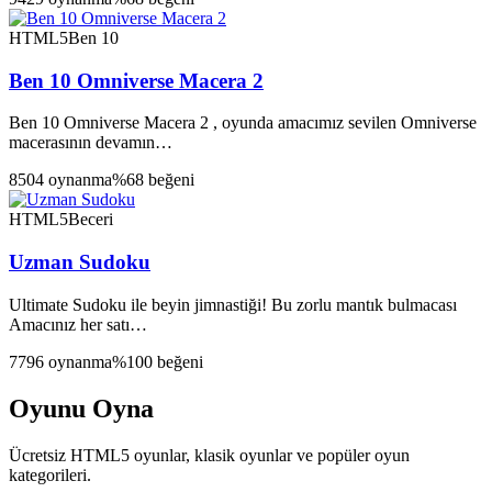
HTML5
Ben 10
Ben 10 Omniverse Macera 2
Ben 10 Omniverse Macera 2 , oyunda amacımız sevilen Omniverse
macerasının devamın…
8504 oynanma
%68 beğeni
HTML5
Beceri
Uzman Sudoku
Ultimate Sudoku ile beyin jimnastiği! Bu zorlu mantık bulmacası
Amacınız her satı…
7796 oynanma
%100 beğeni
Oyunu Oyna
Ücretsiz HTML5 oyunlar, klasik oyunlar ve popüler oyun
kategorileri.