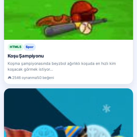
HTML5
Spor
Koşu Şampiyonu
Koşma şampiyonasında beyzbol ağırlıklı koşuda en hızlı kim
koşacak görmek istiyor…
2546 oynanma
%0 beğeni