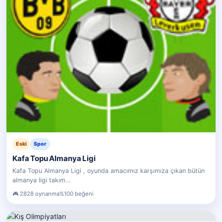
Eski
Spor
Kafa Topu Almanya Ligi
Kafa Topu Almanya Ligi , oyunda amacımız karşımıza çıkan bütün
almanya ligi takım…
2828 oynanma
%100 beğeni