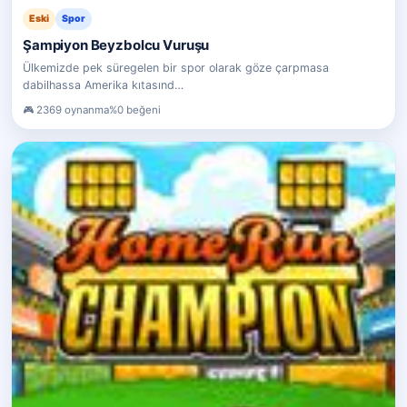
Eski
Spor
Şampiyon Beyzbolcu Vuruşu
Ülkemizde pek süregelen bir spor olarak göze çarpmasa
dabilhassa Amerika kıtasınd…
2369 oynanma
%0 beğeni