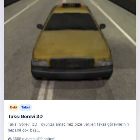
Eski
Taksi
Taksi Görevi 3D
Taksi Görevi 3D , oyunda amacımız bize verilen taksi görevlerinin
hepsini çok baş…
3585 oynanma
%0 beğeni