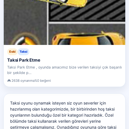
Eski
Taksi
Taksi Park Etme
Taksi Park Etme , oyunda amacımız bize verilen taksiyi çok başarılı
bir şekilde p…
2638 oynanma
%0 beğeni
Taksi oyunu oynamak isteyen siz oyun severler için
hazırlanmış olan kategorimizde, bir birbirinden hoş taksi
oyunlarının bulunduğu özel bir kategori hazırladık. Özel
bölümde taksi kullanarak verilen görevleri yerine
getirmeye çalışmalısınız. Oynadığınız oyununa göre taksi