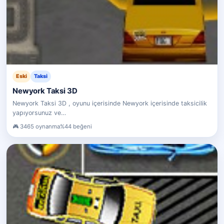
Eski
Taksi
Newyork Taksi 3D
Newyork Taksi 3D , oyunu içerisinde Newyork içerisinde taksicilik
yapıyorsunuz ve…
3465 oynanma
%44 beğeni