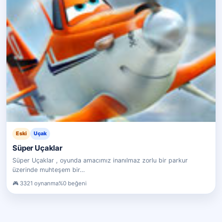
Eski
Uçak
Süper Uçaklar
Süper Uçaklar , oyunda amacımız inanılmaz zorlu bir parkur
üzerinde muhteşem bir…
3321 oynanma
%0 beğeni