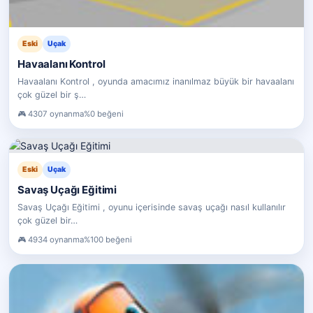
Eski
Uçak
Havaalanı Kontrol
Havaalanı Kontrol , oyunda amacımız inanılmaz büyük bir havaalanı
çok güzel bir ş…
4307 oynanma
%0 beğeni
Eski
Uçak
Savaş Uçağı Eğitimi
Savaş Uçağı Eğitimi , oyunu içerisinde savaş uçağı nasıl kullanılır
çok güzel bir…
4934 oynanma
%100 beğeni