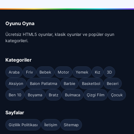
Oyunu Oyna
Ücretsiz HTML5 oyunlar, klasik oyunlar ve popüler oyun
kategorileri.
Kategoriler
Araba
Friv
Bebek
Motor
Yemek
Kız
3D
Aksiyon
Balon Patlatma
Barbie
Basketbol
Beceri
Ben 10
Boyama
Bratz
Bulmaca
Çizgi Film
Çocuk
Sayfalar
Gizlilik Politikası
İletişim
Sitemap