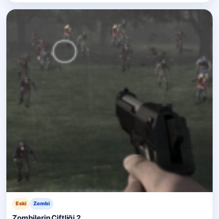
Eski
Zombi
Zombilerin Çiftliği 2