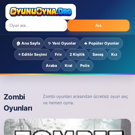
Ara
🏠 Ana Sayfa
✨ Yeni Oyunlar
🔥 Popüler Oyunlar
⭐ Editör Seçimi
Friv
2 Kişilik
Savaş
Kız
Araba
Kral
Polis
Zombi
Zombi oyunları arasından ücretsiz oyun seç
ve hemen oyna.
Oyunları