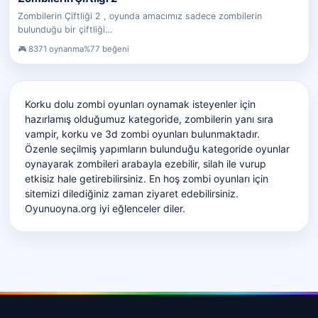
Zombilerin Çiftliği 2 , oyunda amacımız sadece zombilerin
bulunduğu bir çiftliği…
8371 oynanma
%77 beğeni
Korku dolu zombi oyunları oynamak isteyenler için
hazırlamış olduğumuz kategoride, zombilerin yanı sıra
vampir, korku ve 3d zombi oyunları bulunmaktadır.
Özenle seçilmiş yapımların bulunduğu kategoride oyunlar
oynayarak zombileri arabayla ezebilir, silah ile vurup
etkisiz hale getirebilirsiniz. En hoş zombi oyunları için
sitemizi dilediğiniz zaman ziyaret edebilirsiniz.
Oyunuoyna.org iyi eğlenceler diler.