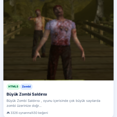
HTML5
Zombi
Büyük Zombi Saldırısı
Büyük Zombi Saldırısı , oyunu içerisinde çok büyük sayılarda
zombi üzerinize doğr…
3326 oynanma
%50 beğeni