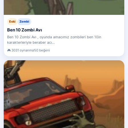
Eski
Zombi
Ben 10 Zombi Avı
Ben 10 Zombi Avı , oyunda amacımız zombileri ben 10in
karakterleriyle beraber acı…
3031 oynanma
%0 beğeni