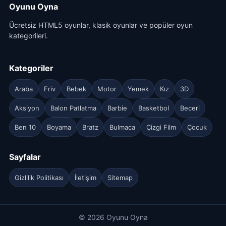
Oyunu Oyna
Ücretsiz HTML5 oyunlar, klasik oyunlar ve popüler oyun
kategorileri.
Kategoriler
Araba
Friv
Bebek
Motor
Yemek
Kız
3D
Aksiyon
Balon Patlatma
Barbie
Basketbol
Beceri
Ben 10
Boyama
Bratz
Bulmaca
Çizgi Film
Çocuk
Sayfalar
Gizlilik Politikası
İletişim
Sitemap
© 2026 Oyunu Oyna