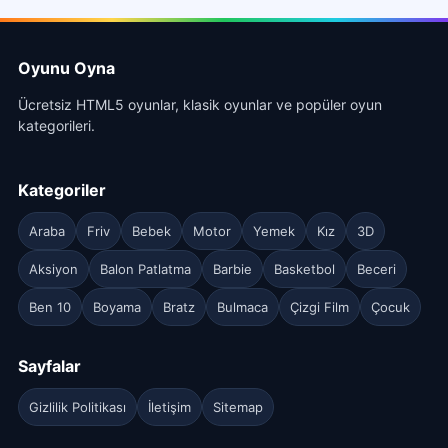
Oyunu Oyna
Ücretsiz HTML5 oyunlar, klasik oyunlar ve popüler oyun
kategorileri.
Kategoriler
Araba
Friv
Bebek
Motor
Yemek
Kız
3D
Aksiyon
Balon Patlatma
Barbie
Basketbol
Beceri
Ben 10
Boyama
Bratz
Bulmaca
Çizgi Film
Çocuk
Sayfalar
Gizlilik Politikası
İletişim
Sitemap