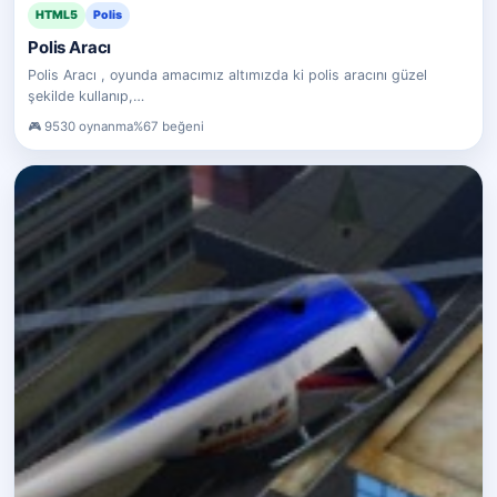
HTML5
Polis
Polis Aracı
Polis Aracı , oyunda amacımız altımızda ki polis aracını güzel
şekilde kullanıp,…
9530 oynanma
%67 beğeni