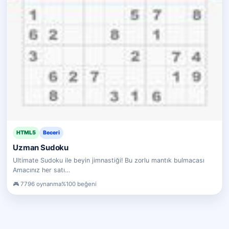
HTML5
Beceri
Uzman Sudoku
Ultimate Sudoku ile beyin jimnastiği! Bu zorlu mantık bulmacası
Amacınız her satı…
7796 oynanma
%100 beğeni