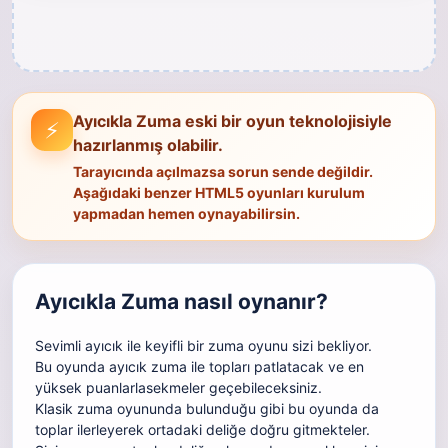
Ayıcıkla Zuma eski bir oyun teknolojisiyle
⚡
hazırlanmış olabilir.
Tarayıcında açılmazsa sorun sende değildir.
Aşağıdaki benzer HTML5 oyunları kurulum
yapmadan hemen oynayabilirsin.
Ayıcıkla Zuma nasıl oynanır?
Sevimli ayıcık ile
keyifli
bir zuma oyunu
sizi
bekliyor.
Bu oyunda ayıcık zuma ile topları patlatacak ve en
yüksek puanlarla
sekmeler
geçebileceksiniz.
Klasik zuma oyununda
bulunduğu
gibi bu oyunda da
toplar ilerleyerek ortadaki deliğe doğru gitmekteler.