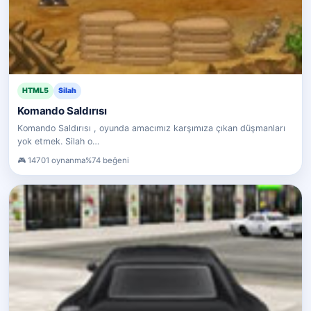
HTML5
Silah
Komando Saldırısı
Komando Saldırısı , oyunda amacımız karşımıza çıkan düşmanları
yok etmek. Silah o…
14701 oynanma
%74 beğeni