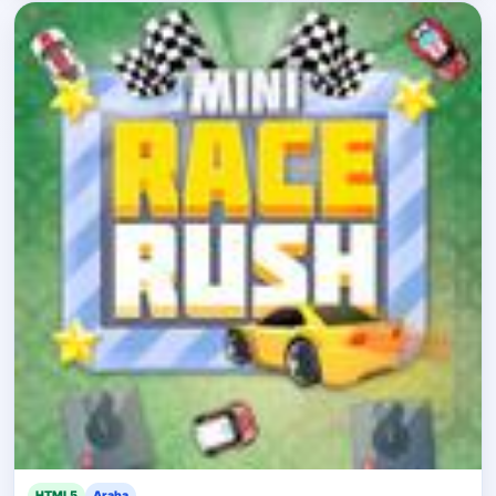
HTML5
Araba