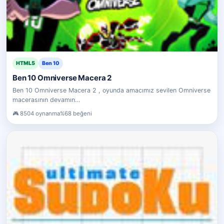
HTML5
Ben 10
Ben 10 Omniverse Macera 2
Ben 10 Omniverse Macera 2 , oyunda amacımız sevilen Omniverse
macerasının devamın…
8504 oynanma
%68 beğeni