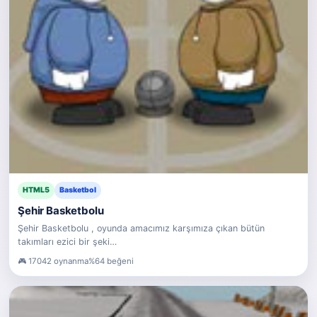
HTML5
Basketbol
Şehir Basketbolu
Şehir Basketbolu , oyunda amacımız karşımıza çıkan bütün
takımları ezici bir şeki…
17042 oynanma
%64 beğeni