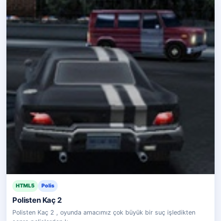
HTML5
Polis
Polisten Kaç 2
Polisten Kaç 2 , oyunda amacımız çok büyük bir suç işledikten