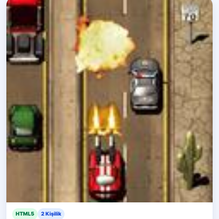
HTML5
2 Kişilik