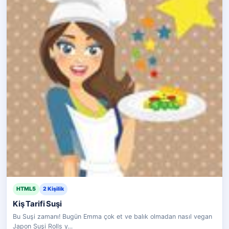
HTML5
2 Kişilik
Kiş Tarifi Suşi
Bu Suşi zamanı! Bugün Emma çok et ve balık olmadan nasıl vegan
Japon Suşi Rolls y…