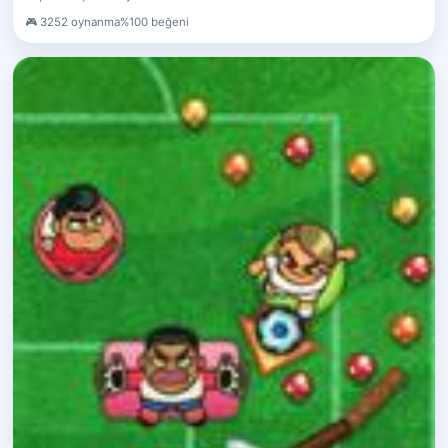
3252 oynanma
%100 beğeni