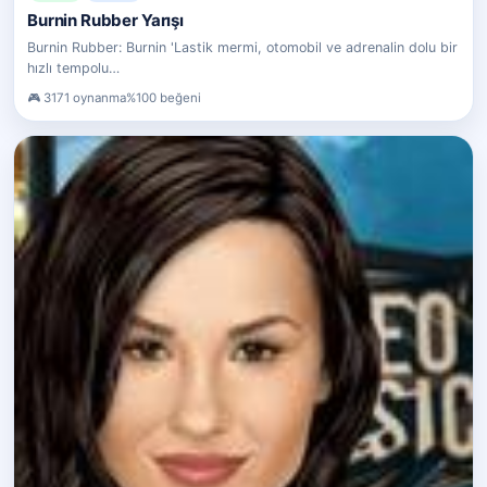
Burnin Rubber Yarışı
Burnin Rubber: Burnin 'Lastik mermi, otomobil ve adrenalin dolu bir
hızlı tempolu…
3171 oynanma
%100 beğeni