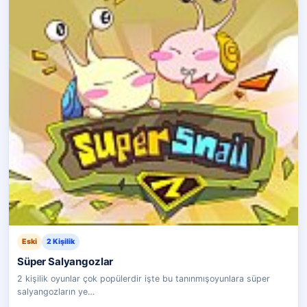
Eski
2 Kişilik
Süper Salyangozlar
2 kişilik oyunlar çok popülerdir işte bu tanınmışoyunlara süper
salyangozların ye…