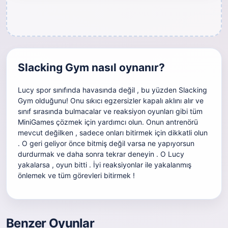
Slacking Gym nasıl oynanır?
Lucy spor sınıfında havasında değil , bu yüzden Slacking
Gym olduğunu! Onu sıkıcı egzersizler kapalı aklını alır ve
sınıf sırasında bulmacalar ve reaksiyon oyunları gibi tüm
MiniGames çözmek için yardımcı olun. Onun antrenörü
mevcut değilken , sadece onları bitirmek için dikkatli olun
. O geri geliyor önce bitmiş değil varsa ne yapıyorsun
durdurmak ve daha sonra tekrar deneyin . O Lucy
yakalarsa , oyun bitti . İyi reaksiyonlar ile yakalanmış
önlemek ve tüm görevleri bitirmek !
Benzer Oyunlar