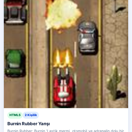
HTML5
2 Kişilik
Burnin Rubber Yarışı
Burnin Rubber: Burnin 'Lastik mermi, otomobil ve adrenalin dolu bir