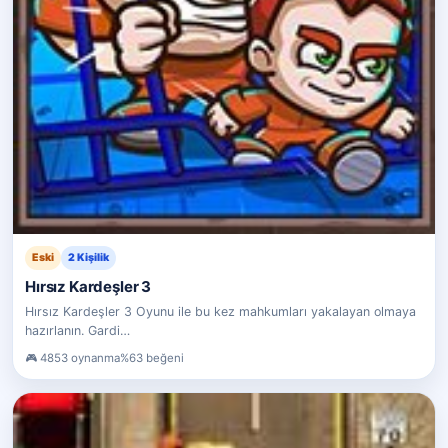
Eski
2 Kişilik
Hırsız Kardeşler 3
Hırsız Kardeşler 3 Oyunu ile bu kez mahkumları yakalayan olmaya
hazırlanın. Gardi…
4853 oynanma
%63 beğeni