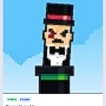
HTML5
2 Kişilik