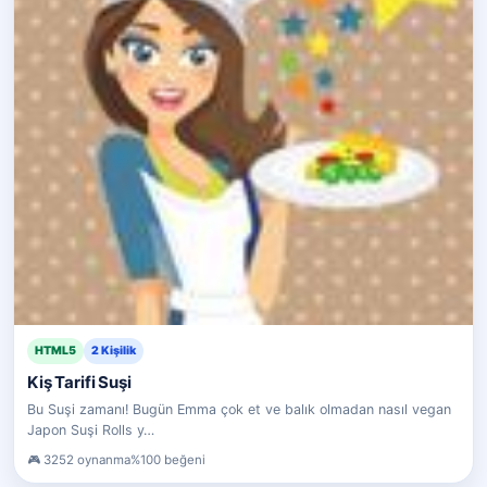
HTML5
2 Kişilik
Kiş Tarifi Suşi
Bu Suşi zamanı! Bugün Emma çok et ve balık olmadan nasıl vegan
Japon Suşi Rolls y…
3252 oynanma
%100 beğeni