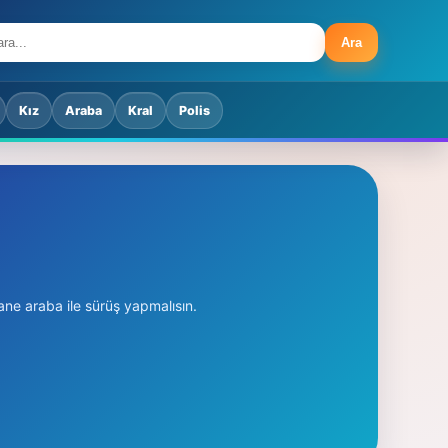
Ara
Kız
Araba
Kral
Polis
ne araba ile sürüş yapmalısın.