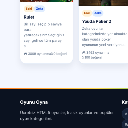
Eski
Zeka
Eski
Zeka
Rulet
Youda Poker 2
Bir sayı seçip o sayıya
Zeka oyunları
para
kategorimizde yer almakta
yatıracaksınız.Seçtiğiniz
olan youda poker
sayı gelirse tüm parayı
oyununun yeni versiyonu…
al…
3462 oynanma
3809 oynanma
%0 beğeni
%100 beğeni
Oyunu Oyna
Ka
Ücretsiz HTML5 oyunlar, klasik oyunlar ve popüler
A
oyun kategorileri.
B