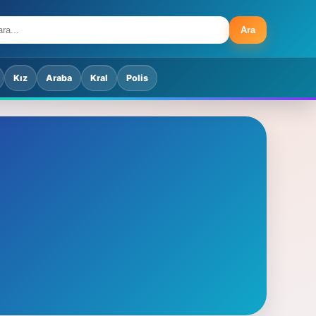
Ara
Kız
Araba
Kral
Polis