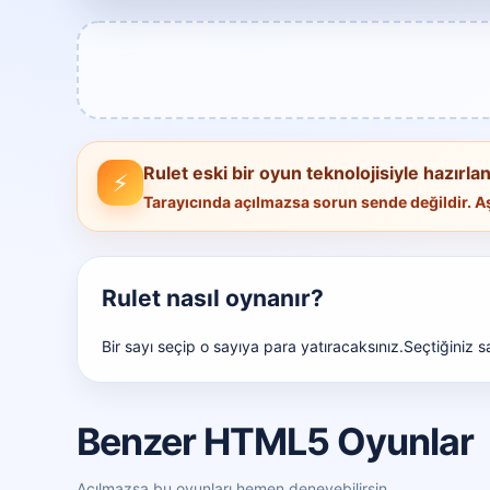
Rulet eski bir oyun teknolojisiyle hazırlan
⚡
Tarayıcında açılmazsa sorun sende değildir.
Rulet nasıl oynanır?
Bir sayı seçip o sayıya para yatıracaksınız.Seçtiğiniz 
Benzer HTML5 Oyunlar
Açılmazsa bu oyunları hemen deneyebilirsin.