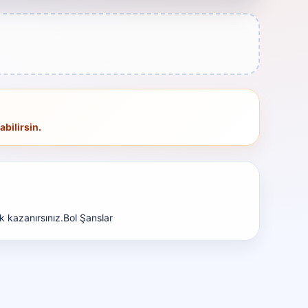
bilirsin.
k kazanırsınız.Bol Şanslar