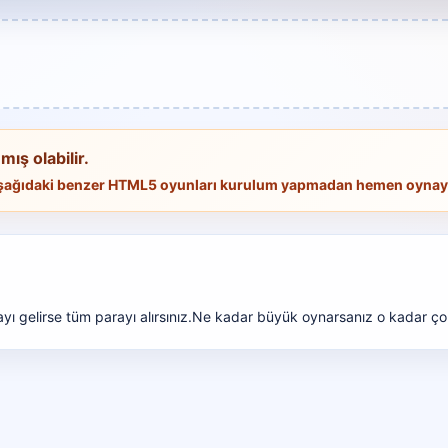
mış olabilir.
 Aşağıdaki benzer HTML5 oyunları kurulum yapmadan hemen oynaya
sayı gelirse tüm parayı alırsınız.Ne kadar büyük oynarsanız o kadar ço